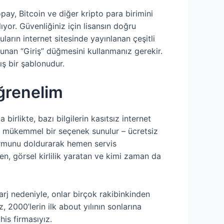
pay, Bitcoin ve diğer kripto para birimini
ıyor. Güvenliğiniz için lisansın doğru
rın internet sitesinde yayınlanan çeşitli
lunan “Giriş” düğmesini kullanmanız gerekir.
ış bir şablonudur.
ğrenelim
 birlikte, bazı bilgilerin kasıtsız internet
a, mükemmel bir seçenek sunulur – ücretsiz
Formunu doldurarak hemen servis
en, görsel kirlilik yaratan ve kimi zaman da
rj nedeniyle, onlar birçok rakibinkinden
2000’lerin ilk about yılının sonlarına
is firmasıyız.