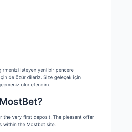
girmenizi isteyen yeni bir pencere
çin de özür dileriz. Size geleçek için
 geçmeniz olur efendim.
r MostBet?
the very first deposit. The pleasant offer
within the Mostbet site.