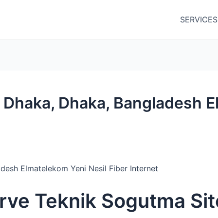
SERVICES
 Dhaka, Dhaka, Bangladesh E
esh Elmatelekom Yeni Nesil Fiber Internet
irve Teknik Sogutma Sit