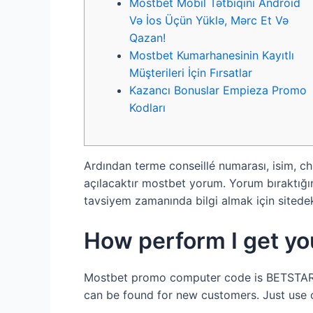
Mostbet Mobil Tətbiqini Android
Və İos Üçün Yüklə, Mərc Et Və
Qazan!
Mostbet Kumarhanesinin Kayıtlı
Müşterileri İçin Fırsatlar
Kazancı Bonuslar Empieza Promo
Kodları
Ardından terme conseillé numarası, isim, chi
açılacaktır mostbet yorum. Yorum bıraktığını
tavsiyem zamanında bilgi almak için sitede
How perform I get yo
Mostbet promo computer code is BETSTART pl
can be found for new customers. Just use 