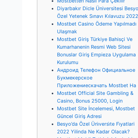
Mostbetten Nasıl Para Çekilir
Diyarbakır Dicle Üniversitesi Besy
Özel Yetenek Sınavı Kılavuzu 202
Mostbet Casino Ödeme Yapılmadı
Ulaşmak
Mostbet Giriş Türkiye Bahisçi Ve
Kumarhanenin Resmi Web Sitesi
Bonuslar Giriş Empieza Uygulama
Kurulumu
Андроид Телефон Официальное
Букмекерское
Приложениескачать Mostbet На
Mostbet Official Site Gambling &
Casino, Bonus 25000, Login
Mostbet Site İncelemesi, Mostbet
Güncel Giriş Adresi
Besyo’da Özel Üni̇versi̇te Fi̇yatlari
2022 Yilinda Ne Kadar Olacak?