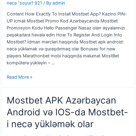
necə "soyur? 921
/ By
admin
Azerbaijan
Content How Exactly To Install Mostbet App? Kazino PIN-
UP icmalı Mostbet Promo Kod Azərbaycanda Mostbet
Promosyon Kodu Hello Passenger Nasaz olan əşyalarınızı
peşəkarlara həvalə edin How To Register And Login Into
Mostbet? İdman mərcləri haqqında Mostbet apk android:
necə yükləmək və quraşdırmaq olar Bonuses for new
players Marathonbet mobi haqqında məlumat MostBet
kompüterə yükləyin – …
MostBet
Read More »
Mobile
App
Mostbet APK Azərbaycan
və
Bukmeker
Android və IOS-da Mostbet-
Şirkətinin
Mobil
i necə yükləmək olar
Versiyası