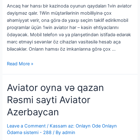
Ancaq hər hansı bir kazinoda oyunun qaydaları 1vin aviator
dəyişməz qalır. 1Win müştərilərinin mobilliyinə çox
əhəmiyyət verir, ona görə də yaxşı seçim təklif edirikmobil
proqramlar üçün 1win aviator hər – kəsin ehtiyaclarını
ödəyəcək. Mobil telefon və ya planşetindən istifadə edərək
mərc etməyi sevənlər öz cihazları vasitəsilə hesab aça
biləcəklər. Onların hamısı öz imkanlarına görə çox …
Mostbet
Read More »
Casino
TR
Aviator oyna və qazan
nasıl
giriş
Rəsmi sayti Aviator
yapılır,
online
Azerbaycan
casino
oyunları
Leave a Comment
/
Kassam az: Onlayn Ode Onlayn
ve
Ödəmə sistemi - 288
/ By
admin
slotlar,