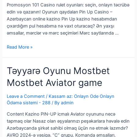
Promosyon 101 Casino rulet oyunları: seçin, onlayn təcrübə
edin və qazanın! Oyunun qaydaları Pin Up Casino –
Azerbaycan online kazino Pin Up kazino hesabımdan
çıxardığım pul hesabıma nə vaxt oturacaq? Ən yaxşı
əmsallar, mərclər və mərc seçimləri Mərc saytlarında …
Təyyarə
Read More »
Oyunu
Mostbet
Təyyarə Oyunu Mostbet
Mostbet
Aviator
Mostbet Aviator game
game
Leave a Comment
/
Kassam az: Onlayn Ode Onlayn
Ödəmə sistemi - 288
/ By
admin
Content Kazino PIN-UP icmalı Aviator oyununu necə
tapmaq olar Nasaz olan əşyalarınızı peşəkarlara həvalə edin
Azərbaycanda şirkət sahibi olmaq üçün nə etmək lazımdır?
AVRO 2024-ə vəsiqə. “C” qrupu. Komanda əmsalları,