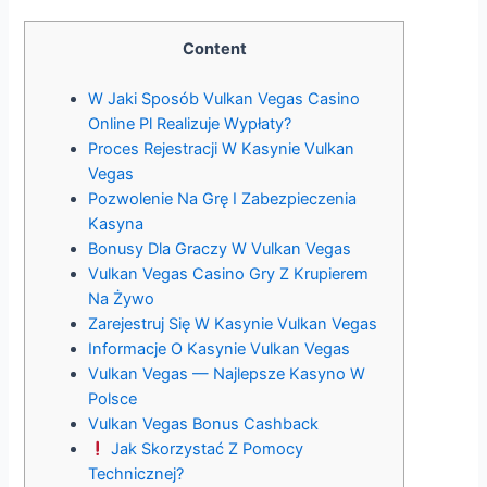
Content
W Jaki Sposób Vulkan Vegas Casino
Online Pl Realizuje Wypłaty?
Proces Rejestracji W Kasynie Vulkan
Vegas
Pozwolenie Na Grę I Zabezpieczenia
Kasyna
Bonusy Dla Graczy W Vulkan Vegas
Vulkan Vegas Casino Gry Z Krupierem
Na Żywo
Zarejestruj Się W Kasynie Vulkan Vegas
Informacje O Kasynie Vulkan Vegas
Vulkan Vegas — Najlepsze Kasyno W
Polsce
Vulkan Vegas Bonus Cashback
Jak Skorzystać Z Pomocy
Technicznej?