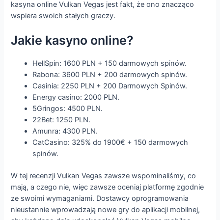
kasyna online Vulkan Vegas jest fakt, że ono znacząco
wspiera swoich stałych graczy.
Jakie kasyno online?
HellSpin: 1600 PLN + 150 darmowych spinów.
Rabona: 3600 PLN + 200 darmowych spinów.
Casinia: 2250 PLN + 200 Darmowych Spinów.
Energy casino: 2000 PLN.
5Gringos: 4500 PLN.
22Bet: 1250 PLN.
Amunra: 4300 PLN.
CatCasino: 325% do 1900€ + 150 darmowych
spinów.
W tej recenzji Vulkan Vegas zawsze wspominaliśmy, co
mają, a czego nie, więc zawsze oceniaj platformę zgodnie
ze swoimi wymaganiami. Dostawcy oprogramowania
nieustannie wprowadzają nowe gry do aplikacji mobilnej,