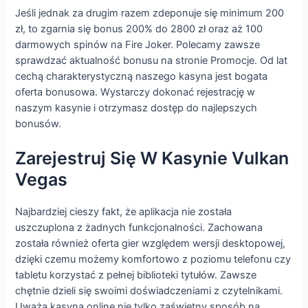
Jeśli jednak za drugim razem zdeponuje się minimum 200
zł, to zgarnia się bonus 200% do 2800 zł oraz aż 100
darmowych spinów na Fire Joker. Polecamy zawsze
sprawdzać aktualność bonusu na stronie Promocje. Od lat
cechą charakterystyczną naszego kasyna jest bogata
oferta bonusowa. Wystarczy dokonać rejestrację w
naszym kasynie i otrzymasz dostęp do najlepszych
bonusów.
Zarejestruj Się W Kasynie Vulkan
Vegas
Najbardziej cieszy fakt, że aplikacja nie została
uszczuplona z żadnych funkcjonalności. Zachowana
została również oferta gier względem wersji desktopowej,
dzięki czemu możemy komfortowo z poziomu telefonu czy
tabletu korzystać z pełnej biblioteki tytułów. Zawsze
chętnie dzieli się swoimi doświadczeniami z czytelnikami.
Uważa kasyna online nie tylko zaświetny sposób na