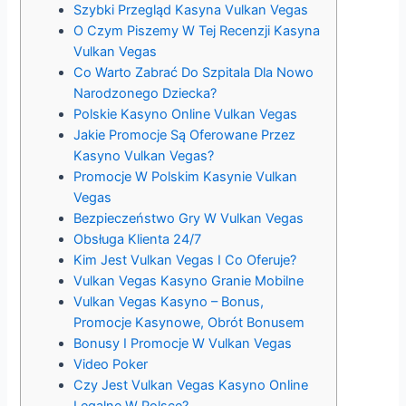
Szybki Przegląd Kasyna Vulkan Vegas
O Czym Piszemy W Tej Recenzji Kasyna
Vulkan Vegas
Co Warto Zabrać Do Szpitala Dla Nowo
Narodzonego Dziecka?
Polskie Kasyno Online Vulkan Vegas
Jakie Promocje Są Oferowane Przez
Kasyno Vulkan Vegas?
Promocje W Polskim Kasynie Vulkan
Vegas
Bezpieczeństwo Gry W Vulkan Vegas
Obsługa Klienta 24/7
Kim Jest Vulkan Vegas I Co Oferuje?
Vulkan Vegas Kasyno Granie Mobilne
Vulkan Vegas Kasyno – Bonus,
Promocje Kasynowe, Obrót Bonusem
Bonusy I Promocje W Vulkan Vegas
Video Poker
Czy Jest Vulkan Vegas Kasyno Online