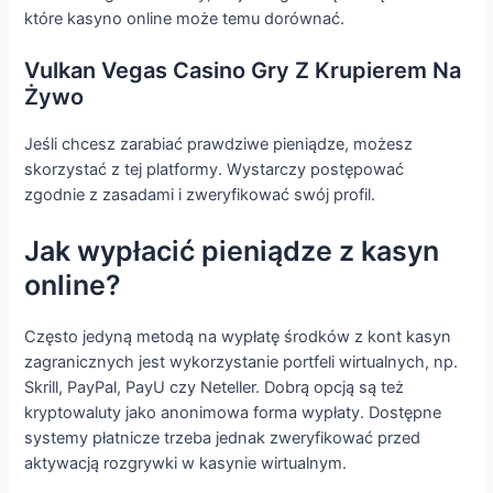
które kasyno online może temu dorównać.
Vulkan Vegas Casino Gry Z Krupierem Na
Żywo
Jeśli chcesz zarabiać prawdziwe pieniądze, możesz
skorzystać z tej platformy. Wystarczy postępować
zgodnie z zasadami i zweryfikować swój profil.
Jak wypłacić pieniądze z kasyn
online?
Często jedyną metodą na wypłatę środków z kont kasyn
zagranicznych jest wykorzystanie portfeli wirtualnych, np.
Skrill, PayPal, PayU czy Neteller. Dobrą opcją są też
kryptowaluty jako anonimowa forma wypłaty. Dostępne
systemy płatnicze trzeba jednak zweryfikować przed
aktywacją rozgrywki w kasynie wirtualnym.