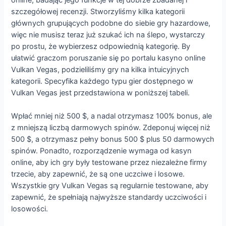
szczegółowej recenzji. Stworzyliśmy kilka kategorii
głównych grupujących podobne do siebie gry hazardowe,
więc nie musisz teraz już szukać ich na ślepo, wystarczy
po prostu, że wybierzesz odpowiednią kategorię. By
ułatwić graczom poruszanie się po portalu kasyno online
Vulkan Vegas, podzieliliśmy gry na kilka intuicyjnych
kategorii. Specyfika każdego typu gier dostępnego w
Vulkan Vegas jest przedstawiona w poniższej tabeli.
Wpłać mniej niż 500 $, a nadal otrzymasz 100% bonus, ale
z mniejszą liczbą darmowych spinów. Zdeponuj więcej niż
500 $, a otrzymasz pełny bonus 500 $ plus 50 darmowych
spinów. Ponadto, rozporządzenie wymaga od kasyn
online, aby ich gry były testowane przez niezależne firmy
trzecie, aby zapewnić, że są one uczciwe i losowe.
Wszystkie gry Vulkan Vegas są regularnie testowane, aby
zapewnić, że spełniają najwyższe standardy uczciwości i
losowości.