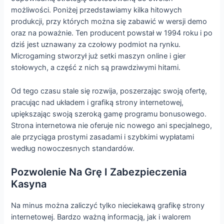
możliwości. Poniżej przedstawiamy kilka hitowych
produkcji, przy których można się zabawić w wersji demo
oraz na poważnie. Ten producent powstał w 1994 roku i po
dziś jest uznawany za czołowy podmiot na rynku.
Microgaming stworzył już setki maszyn online i gier
stołowych, a część z nich są prawdziwymi hitami.
Od tego czasu stale się rozwija, poszerzając swoją ofertę,
pracując nad układem i grafiką strony internetowej,
upiększając swoją szeroką gamę programu bonusowego.
Strona internetowa nie oferuje nic nowego ani specjalnego,
ale przyciąga prostymi zasadami i szybkimi wypłatami
według nowoczesnych standardów.
Pozwolenie Na Grę I Zabezpieczenia
Kasyna
Na minus można zaliczyć tylko nieciekawą grafikę strony
internetowej. Bardzo ważną informacją, jak i walorem