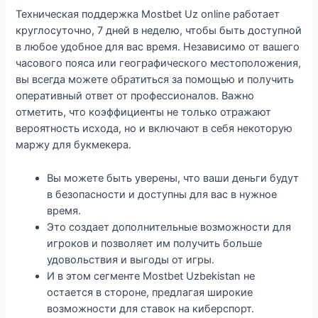
Техническая поддержка Mostbet Uz online работает
круглосуточно, 7 дней в неделю, чтобы быть доступной
в любое удобное для вас время. Независимо от вашего
часового пояса или географического местоположения,
вы всегда можете обратиться за помощью и получить
оперативный ответ от профессионалов. Важно
отметить, что коэффициенты не только отражают
вероятность исхода, но и включают в себя некоторую
маржу для букмекера.
Вы можете быть уверены, что ваши деньги будут
в безопасности и доступны для вас в нужное
время.
Это создает дополнительные возможности для
игроков и позволяет им получить больше
удовольствия и выгоды от игры.
И в этом сегменте Mostbet Uzbekistan не
остается в стороне, предлагая широкие
возможности для ставок на киберспорт.