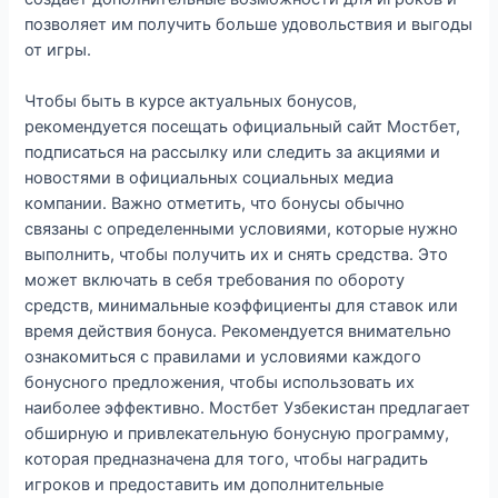
позволяет им получить больше удовольствия и выгоды
от игры.
Чтобы быть в курсе актуальных бонусов,
рекомендуется посещать официальный сайт Мостбет,
подписаться на рассылку или следить за акциями и
новостями в официальных социальных медиа
компании. Важно отметить, что бонусы обычно
связаны с определенными условиями, которые нужно
выполнить, чтобы получить их и снять средства. Это
может включать в себя требования по обороту
средств, минимальные коэффициенты для ставок или
время действия бонуса. Рекомендуется внимательно
ознакомиться с правилами и условиями каждого
бонусного предложения, чтобы использовать их
наиболее эффективно. Мостбет Узбекистан предлагает
обширную и привлекательную бонусную программу,
которая предназначена для того, чтобы наградить
игроков и предоставить им дополнительные