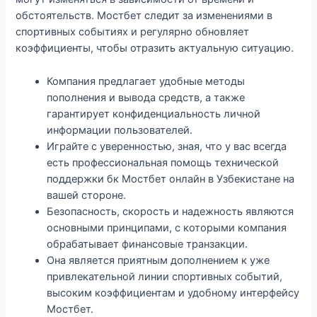
обстоятельств. Мостбет следит за изменениями в
спортивных событиях и регулярно обновляет
коэффициенты, чтобы отразить актуальную ситуацию.
Компания предлагает удобные методы
пополнения и вывода средств, а также
гарантирует конфиденциальность личной
информации пользователей.
Играйте с уверенностью, зная, что у вас всегда
есть профессиональная помощь технической
поддержки бк Мостбет онлайн в Узбекистане на
вашей стороне.
Безопасность, скорость и надежность являются
основными принципами, с которыми компания
обрабатывает финансовые транзакции.
Она является приятным дополнением к уже
привлекательной линии спортивных событий,
высоким коэффициентам и удобному интерфейсу
Мостбет.