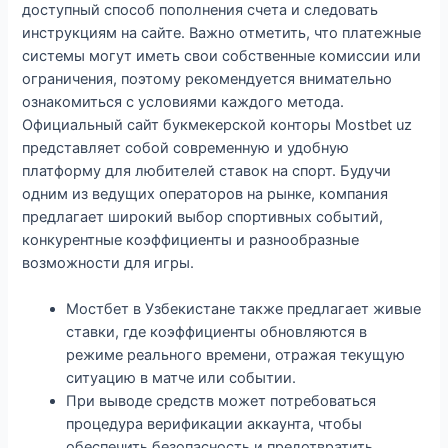
доступный способ пополнения счета и следовать
инструкциям на сайте. Важно отметить, что платежные
системы могут иметь свои собственные комиссии или
ограничения, поэтому рекомендуется внимательно
ознакомиться с условиями каждого метода.
Официальный сайт букмекерской конторы Mostbet uz
представляет собой современную и удобную
платформу для любителей ставок на спорт. Будучи
одним из ведущих операторов на рынке, компания
предлагает широкий выбор спортивных событий,
конкурентные коэффициенты и разнообразные
возможности для игры.
Мостбет в Узбекистане также предлагает живые
ставки, где коэффициенты обновляются в
режиме реального времени, отражая текущую
ситуацию в матче или событии.
При выводе средств может потребоваться
процедура верификации аккаунта, чтобы
обеспечить безопасность и предотвратить