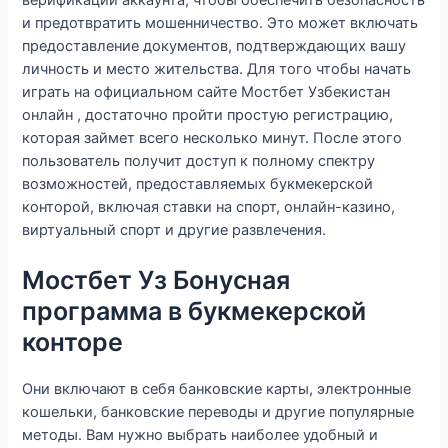
и предотвратить мошенничество. Это может включать
предоставление документов, подтверждающих вашу
личность и место жительства. Для того чтобы начать
играть на официальном сайте Мостбет Узбекистан
онлайн , достаточно пройти простую регистрацию,
которая займет всего несколько минут. После этого
пользователь получит доступ к полному спектру
возможностей, предоставляемых букмекерской
конторой, включая ставки на спорт, онлайн-казино,
виртуальный спорт и другие развлечения.
Мостбет Уз Бонусная
программа в букмекерской
конторе
Они включают в себя банковские карты, электронные
кошельки, банковские переводы и другие популярные
методы. Вам нужно выбрать наиболее удобный и