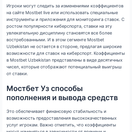
Игроки могут следить за изменениями коэффициентов
на сайте Mostbet live или использовать специальные
инструменты и приложения для мониторинга ставок. С
ростом популярности киберспорта, ставки на эту
увлекательную дисциплину становятся все более
востребованными. И в этом сегменте Mostbet
Uzbekistan не остается в стороне, предлагая широкие
возможности для ставок на киберспорт. Коэффициенты
в Mostbet Uzbekistan представлены в виде десятичных
чисел, которые отображают потенциальный выигрыш
от ставки.
Мостбет Уз способы
пополнения и вывода средств
Это обеспечивает финансовую стабильность и
возможность предоставления высококачественных
услуг игрокам. Важно отметить, что коэффициенты
могут изменяться в зависимости от времени и