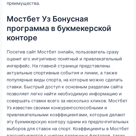
преимущества.
Мостбет Уз Бонусная
программа в букмекерской
конторе
Посетив сайт Мостбет онлайн, пользователь сразу
оценит его интуитивно понятный и привлекательный
интерфейс. На главной странице представлены
актуальные спортивные события и линии, а также
популярные виды спорта, на которые можно сделать
ставки. Быстрый доступ к основным разделам сайта
позволяет легко найти необходимую информацию и
совершать ставки всего за несколько кликов. Мостбет
Уз известен своими конкурентоспособными и
привлекательными коэффициентами, которые делают
эту букмекерскую контору одним из предпочтительных
выборов для ставок на спорт. Коэффициенты в Мостбет
рассчитываются с учетом различных факторов, таких