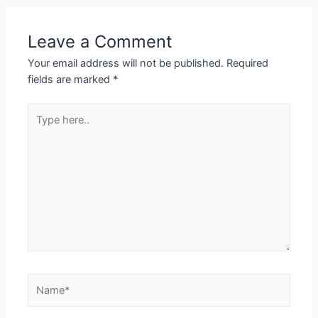
Leave a Comment
Your email address will not be published.
Required
fields are marked
*
Type
here..
Name*