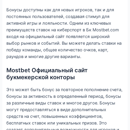
Бонусы доступны как для новых игроков, так и для
постоянных пользователей, создавая стимул для
активной игры и лояльности. Одним из ключевых
преимуществ ставок на киберспорт в Бк Mostbet.com
входя на офицаильный сайт появляется широкий
выбор рынков и событий. Вы можете делать ставки на
победу команды, общее количество очков, карт,
раундов и многие другие варианты.
Mostbet Официальный сайт
букмекерской конторы
Это может быть бонус за повторное пополнение счета,
бонусы за активность в определенный период, бонусы
за различные виды ставок и многое другое. Бонусы
могут предоставляться в виде дополнительных
средств на счет, повышенных коэффициентов,
бесплатных ставок или уникальных призов. Это
создает дополнительные возможности для игроков и