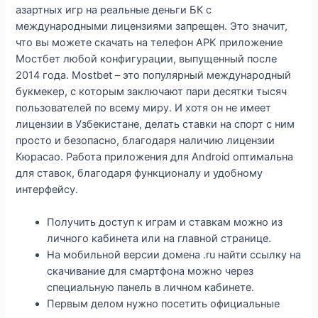
азартных игр на реальные деньги БК с
международными лицензиями запрещен. Это значит,
что вы можете скачать на телефон APK приложение
Мостбет любой конфигурации, выпущенный после
2014 года. Mostbet – это популярный международный
букмекер, с которым заключают пари десятки тысяч
пользователей по всему миру. И хотя он не имеет
лицензии в Узбекистане, делать ставки на спорт с ним
просто и безопасно, благодаря наличию лицензии
Кюрасао. Работа приложения для Android оптимальна
для ставок, благодаря функционалу и удобному
интерфейсу.
Получить доступ к играм и ставкам можно из
личного кабинета или на главной странице.
На мобильной версии домена .ru найти ссылку на
скачивание для смартфона можно через
специальную панель в личном кабинете.
Первым делом нужно посетить официальные