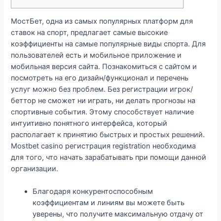
МостБет, одна из самых популярных платформ для
ставок на спорт, предлагает самые высокие
коэффициенты на самые популярные виды спорта. Для
пользователей есть и мобильное приложение и
мобильная версия сайта. Познакомиться с сайтом и
посмотреть на его дизайн/функционал и перечень
услуг можно без проблем. Без регистрации игрок/
беттор не сможет ни играть, ни делать прогнозы на
спортивные события. Этому способствует наличие
интуитивно понятного интерфейса, который
располагает к принятию быстрых и простых решений.
Mostbet casino регистрация registration необходима
для того, что начать зарабатывать при помощи данной
организации.
Благодаря конкурентоспособным
коэффициентам и линиям вы можете быть
уверены, что получите максимальную отдачу от