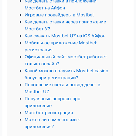
Как делать ставки в приложении
Мостбет на Айфон
Игровые провайдеры в Mostbet
Как делать ставки через приложение
Мостбет УЗ
Как скачать Mostbet UZ на iOS Айфон
Мобильное приложение Mostbet:
регистрация
Официальный сайт мостбет работает
только онлайн?
Какой можно получить Mostbet casino
бонус при регистрации?
Пополнение счета и вывод денег в
Mostbet UZ
Популярные вопросы про
приложение
Мостбет регистрация
Можно ли поменять язык
приложения?