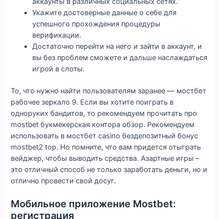
аккаунты в различных социальных сетях.
Укажите достоверные данные о себе для
успешного прохождения процедуры
верификации.
Достаточно перейти на него и зайти в аккаунт, и
вы без проблем сможете и дальше наслаждаться
игрой в слоты.
То, что нужно найти пользователям заранее — мостбет
рабочее зеркало 9. Если вы хотите поиграть в
одноруких бандитов, то рекомендуем прочитать про
mostbet букмекерская контора обзор. Рекомендуем
использовать в мостбет casino бездепозитный бонус
mostbet2 top. Но помните, что вам придется отыграть
вейджер, чтобы выводить средства. Азартные игры –
это отличный способ не только заработать деньги, но и
отлично провести свой досуг.
Мобильное приложение Mostbet:
регистрация