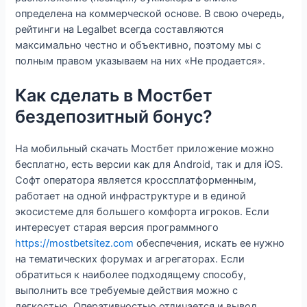
определена на коммерческой основе. В свою очередь,
рейтинги на Legalbet всегда составляются
максимально честно и объективно, поэтому мы с
полным правом указываем на них «Не продается».
Как сделать в Мостбет
бездепозитный бонус?
На мобильный скачать Мостбет приложение можно
бесплатно, есть версии как для Android, так и для iOS.
Софт оператора является кроссплатформенным,
работает на одной инфраструктуре и в единой
экосистеме для большего комфорта игроков. Если
интересует старая версия программного
https://mostbetsitez.com
обеспечения, искать ее нужно
на тематических форумах и агрегаторах. Если
обратиться к наиболее подходящему способу,
выполнить все требуемые действия можно с
легкостью. Оперативностью отличается и вывод