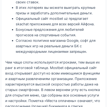
своих ставок.
В этих лотереях вы можете выиграть крупные
призы и заработать дополнительные деньги.
Официальный сайт mostbet uz предлагает
skachat приложение для всех версий Айфона.
Бонусные предложения для любителей
прогнозов на спортивные события.
Согласно политике магазина Google, софт для
азартных игр на реальные деньги БК с
международными лицензиями запрещен.
Чем чаще слоты используются игроками, тем выше их
ранг в итоговой таблице. Mostbet официальный сайт
вход открывает доступ ко всем имеющимся функциям
и азартным развлечениям организации. Приложение
характеризуется высокой скоростью работы даже на
старых смартфонах. В левом верхнем углу есть кнопка
для открытия меню, где собраны все основные услуги
и настройки. Пометка «Места оплачены» означает, что
расположение (позиция) букмекера в списке