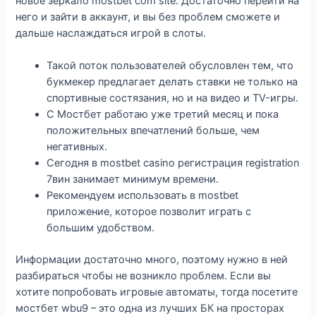
новое зеркало mostbet com site. Достаточно перейти на
него и зайти в аккаунт, и вы без проблем сможете и
дальше наслаждаться игрой в слоты.
Такой поток пользователей обусловлен тем, что
букмекер предлагает делать ставки не только на
спортивные состязания, но и на видео и TV-игры.
С Мостбет работаю уже третий месяц и пока
положительных впечатлений больше, чем
негативных.
Сегодня в mostbet casino регистрация registration
7вин занимает минимум времени.
Рекомендуем использовать в mostbet
приложение, которое позволит играть с
большим удобством.
Информации достаточно много, поэтому нужно в ней
разбираться чтобы не возникло проблем. Если вы
хотите попробовать игровые автоматы, тогда посетите
мостбет wbu9 – это одна из лучших БК на просторах