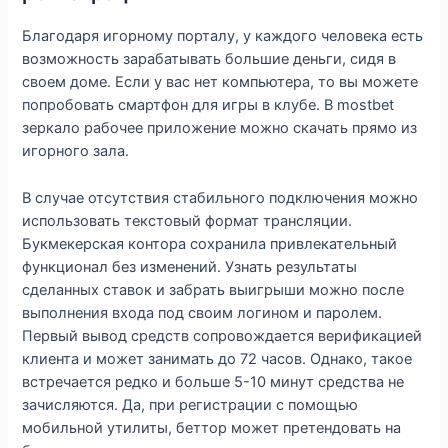
Благодаря игорному порталу, у каждого человека есть
возможность зарабатывать большие деньги, сидя в
своем доме. Если у вас нет компьютера, то вы можете
попробовать смартфон для игры в клубе. В mostbet
зеркало рабочее приложение можно скачать прямо из
игорного зала.
В случае отсутствия стабильного подключения можно
использовать текстовый формат трансляции.
Букмекерская контора сохранила привлекательный
функционал без изменений. Узнать результаты
сделанных ставок и забрать выигрыши можно после
выполнения входа под своим логином и паролем.
Первый вывод средств сопровождается верификацией
клиента и может занимать до 72 часов. Однако, такое
встречается редко и больше 5-10 минут средства не
зачисляются. Да, при регистрации с помощью
мобильной утилиты, беттор может претендовать на