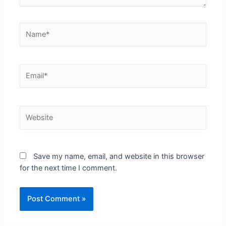
Name*
Email*
Website
Save my name, email, and website in this browser
for the next time I comment.