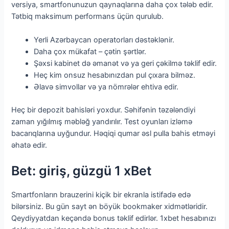
versiya, smartfonunuzun qaynaqlarına daha çox tələb edir.
Tətbiq maksimum performans üçün qurulub.
Yerli Azərbaycan operatorları dəstəklənir.
Daha çox mükafat – çətin şərtlər.
Şəxsi kabinet də əmanət və ya geri çəkilmə təklif edir.
Heç kim onsuz hesabınızdan pul çıxara bilməz.
Əlavə simvollar və ya nömrələr ehtiva edir.
Heç bir depozit bahisləri yoxdur. Səhifənin təzələndiyi
zaman yığılmış məbləğ yandırılır. Test oyunları izləmə
bacarıqlarına uyğundur. Həqiqi qumar əsl pulla bahis etməyi
əhatə edir.
Bet: giriş, güzgü 1 xBet
Smartfonların brauzerini kiçik bir ekranla istifadə edə
bilərsiniz. Bu gün sayt ən böyük bookmaker xidmətləridir.
Qeydiyyatdan keçəndə bonus təklif edirlər. 1xbet hesabınızı