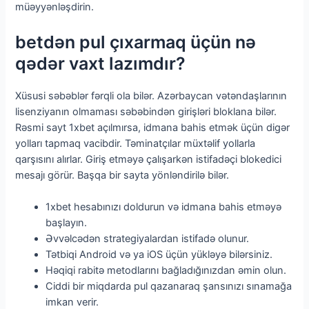
müəyyənləşdirin.
betdən pul çıxarmaq üçün nə
qədər vaxt lazımdır?
Xüsusi səbəblər fərqli ola bilər. Azərbaycan vətəndaşlarının
lisenziyanın olmaması səbəbindən girişləri bloklana bilər.
Rəsmi sayt 1xbet açılmırsa, idmana bahis etmək üçün digər
yolları tapmaq vacibdir. Təminatçılar müxtəlif yollarla
qarşısını alırlar. Giriş etməyə çalışarkən istifadəçi blokedici
mesajı görür. Başqa bir sayta yönləndirilə bilər.
1xbet hesabınızı doldurun və idmana bahis etməyə
başlayın.
Əvvəlcədən strategiyalardan istifadə olunur.
Tətbiqi Android və ya iOS üçün yükləyə bilərsiniz.
Həqiqi rabitə metodlarını bağladığınızdan əmin olun.
Ciddi bir miqdarda pul qazanaraq şansınızı sınamağa
imkan verir.