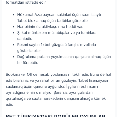
formatdan istifadə edir.
Hökumət Azərbaycan sakinləri üçün rəsmi saytı
1xbet bloklamaq üçün tədbirlər görə bilər.
Hər birinin öz aktivləşdirmə həddi var.
Şirkət müntəzəm müsabiqələr və ya turnirlərə
sahibdir.
Rəsmi saytın 1xbet güzgüsü fərqli simvollarla
göstərilə bilər.
Doğrulama pulların yuyulmasının qarşısını almaq üçün
bir fürsətdir.
Bookmaker Office hesab yoxlamasını təklif edir. Bunu dərhal
edə bilərsiniz və ya rahat bir an gözləyin. 1xbet lisenziyasını
saxlamaq üçün qanuna uyğundur. İşçilərin əsl insanın
oynadığına əmin olmalıyıq. Şərəfsiz oyunçulardan
qurtulmağa və saxta hərəkətlərin qarşısını almağa kömək
edir.
BET TÜRKİYE’DEKİ POPÜLER OYUNLAR