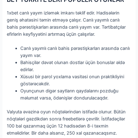
1xbet canlı yayım izləmək imkanı təklif edir. Hadisələrin
geniş əhatəsini təmin etməyə çalışır. Canlı yayımlı canlı
bahis pərəstişkarları arasında canlı yayım var. Tərtibatçılar
efirlərin keyfiyyətini artırmaq üçün çalışırlar.
Canlı yayımlı canlı bahis pərəstişkarları arasında canlı
yayım var.
Bahisçilər dəvət olunan dostlar üçün bonuslar əldə
edirlər.
Xüsusi bir parol yoxlama vasitəsi onun praktikliyini
göstərəcəkdir.
Oyunçunun digər saytların qaydalarını pozduğu
məlumat varsa, ödənişlər dondurulacaqdır.
Valyuta əvəzinə oyun nöqtələrindən istifadə olunur. Bütün
nöqtələri gəzdikdən sonra freebetlərə çevrilir. İstifadəçilər
100 bal qazanmaq üçün 12 hadisədən 8-i təxmin
etməlidirlər. Bir daha alsanız, 250 xal qazanacaqsınız.