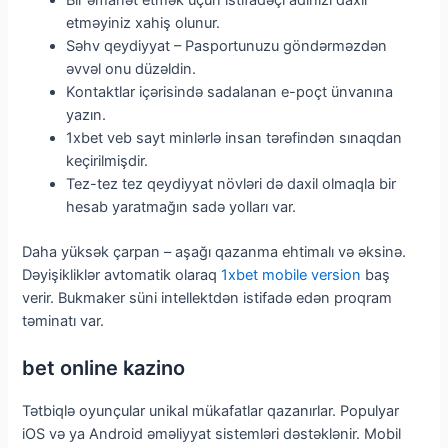
etməyiniz xahiş olunur.
Səhv qeydiyyat – Pasportunuzu göndərməzdən
əvvəl onu düzəldin.
Kontaktlar içərisində sadalanan e-poçt ünvanına
yazın.
1xbet veb sayt minlərlə insan tərəfindən sınaqdan
keçirilmişdir.
Tez-tez tez qeydiyyat növləri də daxil olmaqla bir
hesab yaratmağın sadə yolları var.
Daha yüksək çarpan – aşağı qazanma ehtimalı və əksinə.
Dəyişikliklər avtomatik olaraq
1xbet mobile version
baş
verir. Bukmaker süni intellektdən istifadə edən proqram
təminatı var.
bet online kazino
Tətbiqlə oyunçular unikal mükafatlar qazanırlar. Populyar
iOS və ya Android əməliyyat sistemləri dəstəklənir. Mobil