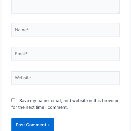
Name*
Email*
Website
Save my name, email, and website in this browser
for the next time I comment.