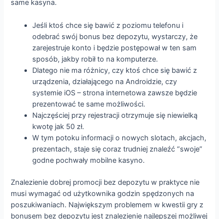
same kasyna.
Jeśli ktoś chce się bawić z poziomu telefonu i
odebrać swój bonus bez depozytu, wystarczy, że
zarejestruje konto i będzie postępował w ten sam
sposób, jakby robił to na komputerze.
Dlatego nie ma różnicy, czy ktoś chce się bawić z
urządzenia, działającego na Androidzie, czy
systemie iOS – strona internetowa zawsze będzie
prezentować te same możliwości.
Najczęściej przy rejestracji otrzymuje się niewielką
kwotę jak 50 zł.
W tym potoku informacji o nowych slotach, akcjach,
prezentach, staje się coraz trudniej znaleźć “swoje”
godne pochwały mobilne kasyno.
Znalezienie dobrej promocji bez depozytu w praktyce nie
musi wymagać od użytkownika godzin spędzonych na
poszukiwaniach. Największym problemem w kwestii gry z
bonusem bez depozytu jest znalezienie najlepszej możliwej