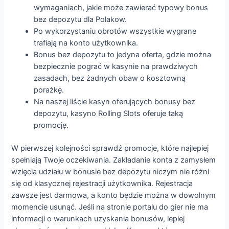
wymaganiach, jakie może zawierać typowy bonus
bez depozytu dla Polakow.
Po wykorzystaniu obrotów wszystkie wygrane
trafiają na konto użytkownika.
Bonus bez depozytu to jedyna oferta, gdzie można
bezpiecznie pograć w kasynie na prawdziwych
zasadach, bez żadnych obaw o kosztowną
porażkę.
Na naszej liście kasyn oferujących bonusy bez
depozytu, kasyno Rolling Slots oferuje taką
promocję.
W pierwszej kolejności sprawdź promocje, które najlepiej
spełniają Twoje oczekiwania. Zakładanie konta z zamysłem
wzięcia udziału w bonusie bez depozytu niczym nie różni
się od klasycznej rejestracji użytkownika. Rejestracja
zawsze jest darmowa, a konto będzie można w dowolnym
momencie usunąć. Jeśli na stronie portalu do gier nie ma
informacji o warunkach uzyskania bonusów, lepiej