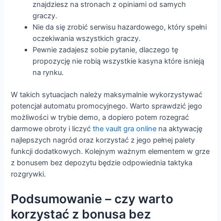
znajdziesz na stronach z opiniami od samych
graczy.
Nie da się zrobić serwisu hazardowego, który spełni
oczekiwania wszystkich graczy.
Pewnie zadajesz sobie pytanie, dlaczego tę
propozycję nie robią wszystkie kasyna które isnieją
na rynku.
W takich sytuacjach należy maksymalnie wykorzystywać
potencjał automatu promocyjnego. Warto sprawdzić jego
możliwości w trybie demo, a dopiero potem rozegrać
darmowe obroty i liczyć
the vault gra online
na aktywację
najlepszych nagród oraz korzystać z jego pełnej palety
funkcji dodatkowych. Kolejnym ważnym elementem w grze
z bonusem bez depozytu będzie odpowiednia taktyka
rozgrywki.
Podsumowanie – czy warto
korzystać z bonusa bez