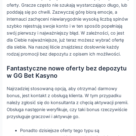
oferty. Gracze często nie szukają wystarczająco długo, lub
poddają się po chwili. Zazwyczaj górę biorą emocje, a
internauci zachęceni niewiarygodnie wysoką liczbą spinów
szybko rejestrują swoje konto i w ten sposób popełniają
swój pierwszy i najważniejszy błąd. W zależności, co jest
dla Ciebie najważniejsze, już teraz możesz wybrać ofertę
dla siebie. Na naszej liście znajdziesz dosłownie każdy
rodzaj promocji bez depozytu z opisem ich możliwości.
Fantastyczne nowe oferty bez depozytu
w GG Bet Kasyno
Najrzadziej stosowaną opcją, aby otrzymać darmowy
bonus, jest kontakt z obsługą klienta. W tym przypadku
należy zgłosić się do konsultanta z chęcią aktywacji premii.
Obsługa następnie weryfikuje, czy taki bonus rzeczywiście
przysługuje graczowi i aktywuje go.
Ponadto dzisiejsze oferty tego typu są