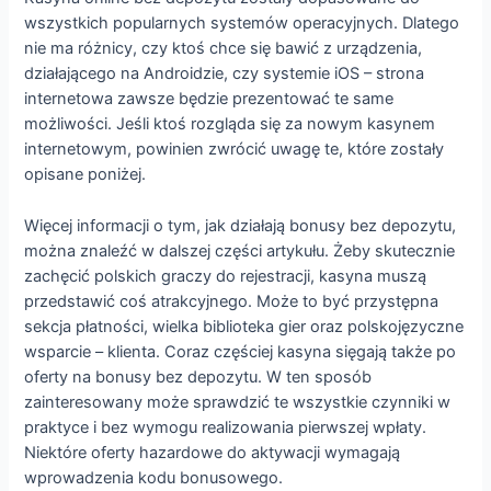
wszystkich popularnych systemów operacyjnych. Dlatego
nie ma różnicy, czy ktoś chce się bawić z urządzenia,
działającego na Androidzie, czy systemie iOS – strona
internetowa zawsze będzie prezentować te same
możliwości. Jeśli ktoś rozgląda się za nowym kasynem
internetowym, powinien zwrócić uwagę te, które zostały
opisane poniżej.
Więcej informacji o tym, jak działają bonusy bez depozytu,
można znaleźć w dalszej części artykułu. Żeby skutecznie
zachęcić polskich graczy do rejestracji, kasyna muszą
przedstawić coś atrakcyjnego. Może to być przystępna
sekcja płatności, wielka biblioteka gier oraz polskojęzyczne
wsparcie – klienta. Coraz częściej kasyna sięgają także po
oferty na bonusy bez depozytu. W ten sposób
zainteresowany może sprawdzić te wszystkie czynniki w
praktyce i bez wymogu realizowania pierwszej wpłaty.
Niektóre oferty hazardowe do aktywacji wymagają
wprowadzenia kodu bonusowego.