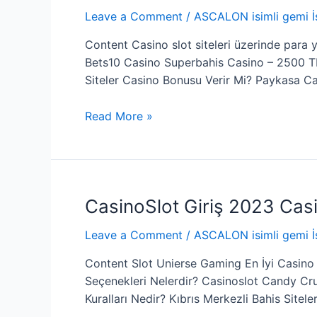
Leave a Comment
/
ASCALON isimli gemi İs
Content Casino slot siteleri üzerinde para 
Bets10 Casino Superbahis Casino – 2500 TL 
Siteler Casino Bonusu Verir Mi? Paykasa C
Canlı
Read More »
Casino
Siteleri
+20
Güvenilir
CasinoSlot Giriş 2023 Casin
Casino
Siteleri
Leave a Comment
/
ASCALON isimli gemi İs
2023
Content Slot Unierse Gaming En İyi Casino Sl
Seçenekleri Nelerdir? Casinoslot Candy Cr
Kuralları Nedir? Kıbrıs Merkezli Bahis Sitel