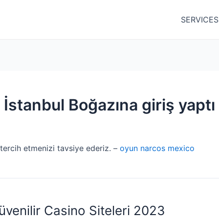
SERVICES
İstanbul Boğazına giriş yaptı
tercih etmenizi tavsiye ederiz. –
oyun narcos mexico
üvenilir Casino Siteleri 2023