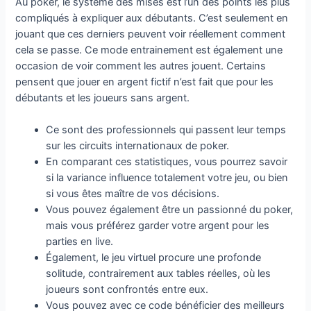
Au poker, le système des mises est l’un des points les plus
compliqués à expliquer aux débutants. C’est seulement en
jouant que ces derniers peuvent voir réellement comment
cela se passe. Ce mode entrainement est également une
occasion de voir comment les autres jouent. Certains
pensent que jouer en argent fictif n’est fait que pour les
débutants et les joueurs sans argent.
Ce sont des professionnels qui passent leur temps
sur les circuits internationaux de poker.
En comparant ces statistiques, vous pourrez savoir
si la variance influence totalement votre jeu, ou bien
si vous êtes maître de vos décisions.
Vous pouvez également être un passionné du poker,
mais vous préférez garder votre argent pour les
parties en live.
Également, le jeu virtuel procure une profonde
solitude, contrairement aux tables réelles, où les
joueurs sont confrontés entre eux.
Vous pouvez avec ce code bénéficier des meilleurs