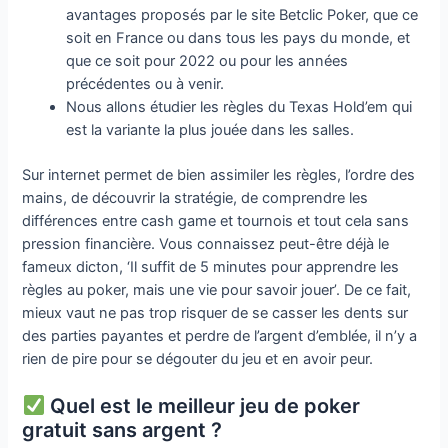
avantages proposés par le site Betclic Poker, que ce
soit en France ou dans tous les pays du monde, et
que ce soit pour 2022 ou pour les années
précédentes ou à venir.
Nous allons étudier les règles du Texas Hold’em qui
est la variante la plus jouée dans les salles.
Sur internet permet de bien assimiler les règles, l’ordre des
mains, de découvrir la stratégie, de comprendre les
différences entre cash game et tournois et tout cela sans
pression financière. Vous connaissez peut-être déjà le
fameux dicton, ‘Il suffit de 5 minutes pour apprendre les
règles au poker, mais une vie pour savoir jouer’. De ce fait,
mieux vaut ne pas trop risquer de se casser les dents sur
des parties payantes et perdre de l’argent d’emblée, il n’y a
rien de pire pour se dégouter du jeu et en avoir peur.
Quel est le meilleur jeu de poker
gratuit sans argent ?