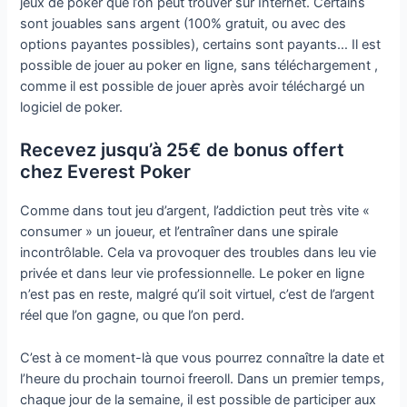
jeux de poker que l’on peut trouver sur Internet. Certains
sont jouables sans argent (100% gratuit, ou avec des
options payantes possibles), certains sont payants… Il est
possible de jouer au poker en ligne, sans téléchargement ,
comme il est possible de jouer après avoir téléchargé un
logiciel de poker.
Recevez jusqu’à 25€ de bonus offert
chez Everest Poker
Comme dans tout jeu d’argent, l’addiction peut très vite «
consumer » un joueur, et l’entraîner dans une spirale
incontrôlable. Cela va provoquer des troubles dans leu vie
privée et dans leur vie professionnelle. Le poker en ligne
n’est pas en reste, malgré qu’il soit virtuel, c’est de l’argent
réel que l’on gagne, ou que l’on perd.
C’est à ce moment-là que vous pourrez connaître la date et
l’heure du prochain tournoi freeroll. Dans un premier temps,
chaque jour de la semaine, il est possible de participer aux