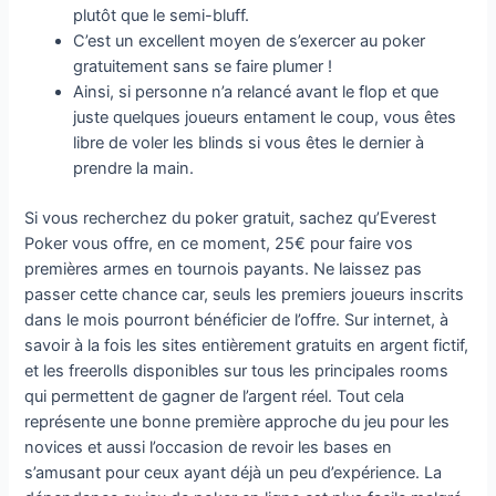
plutôt que le semi-bluff.
C’est un excellent moyen de s’exercer au poker
gratuitement sans se faire plumer !
Ainsi, si personne n’a relancé avant le flop et que
juste quelques joueurs entament le coup, vous êtes
libre de voler les blinds si vous êtes le dernier à
prendre la main.
Si vous recherchez du poker gratuit, sachez qu’Everest
Poker vous offre, en ce moment, 25€ pour faire vos
premières armes en tournois payants. Ne laissez pas
passer cette chance car, seuls les premiers joueurs inscrits
dans le mois pourront bénéficier de l’offre. Sur internet, à
savoir à la fois les sites entièrement gratuits en argent fictif,
et les freerolls disponibles sur tous les principales rooms
qui permettent de gagner de l’argent réel. Tout cela
représente une bonne première approche du jeu pour les
novices et aussi l’occasion de revoir les bases en
s’amusant pour ceux ayant déjà un peu d’expérience. La