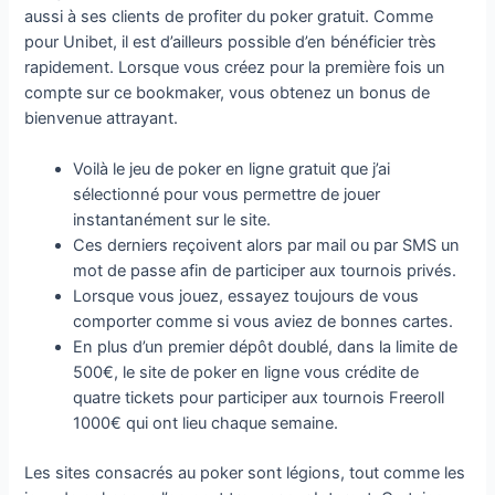
aussi à ses clients de profiter du poker gratuit. Comme
pour Unibet, il est d’ailleurs possible d’en bénéficier très
rapidement. Lorsque vous créez pour la première fois un
compte sur ce bookmaker, vous obtenez un bonus de
bienvenue attrayant.
Voilà le jeu de poker en ligne gratuit que j’ai
sélectionné pour vous permettre de jouer
instantanément sur le site.
Ces derniers reçoivent alors par mail ou par SMS un
mot de passe afin de participer aux tournois privés.
Lorsque vous jouez, essayez toujours de vous
comporter comme si vous aviez de bonnes cartes.
En plus d’un premier dépôt doublé, dans la limite de
500€, le site de poker en ligne vous crédite de
quatre tickets pour participer aux tournois Freeroll
1000€ qui ont lieu chaque semaine.
Les sites consacrés au poker sont légions, tout comme les