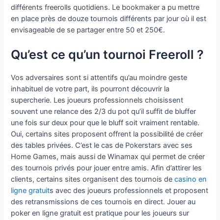
différents freerolls quotidiens. Le bookmaker a pu mettre
en place près de douze tournois différents par jour où il est
envisageable de se partager entre 50 et 250€.
Qu’est ce qu’un tournoi Freeroll ?
Vos adversaires sont si attentifs qu’au moindre geste
inhabituel de votre part, ils pourront découvrir la
supercherie. Les joueurs professionnels choisissent
souvent une relance des 2/3 du pot qu’il suffit de bluffer
une fois sur deux pour que le bluff soit vraiment rentable.
Oui, certains sites proposent offrent la possibilité de créer
des tables privées. C’est le cas de Pokerstars avec ses
Home Games, mais aussi de Winamax qui permet de créer
des tournois privés pour jouer entre amis. Afin d’attirer les
clients, certains sites organisent des tournois de
casino en
ligne gratuit
s avec des joueurs professionnels et proposent
des retransmissions de ces tournois en direct. Jouer au
poker en ligne gratuit est pratique pour les joueurs sur