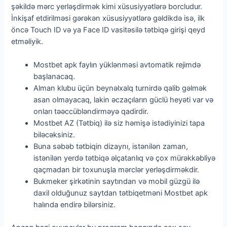
şəkildə mərc yerləşdirmək kimi xüsusiyyətlərə borcludur.
İnkişaf etdirilməsi gərəkən xüsusiyyətlərə gəldikdə isə, ilk
öncə Touch ID və ya Face ID vasitəsilə tətbiqə girişi qeyd
etməliyik.
Mostbet apk faylın yüklənməsi avtomatik rejimdə
başlanacaq.
Alman klubu üçün beynəlxalq turnirdə qalib gəlmək
asan olmayacaq, lakin əczaçıların güclü heyəti var və
onları təəccübləndirməyə qadirdir.
Mostbet AZ (Tətbiq) ilə siz həmişə istədiyinizi tapa
biləcəksiniz.
Buna səbəb tətbiqin dizaynı, istənilən zaman,
istənilən yerdə tətbiqə əlçatanlıq və çox mürəkkəbliyə
qaçmadan bir toxunuşla mərclər yerləşdirməkdir.
Bukmeker şirkətinin saytından və mobil güzgü ilə
daxil olduğunuz saytdan tətbiqetməni Mostbet apk
halında endirə bilərsiniz.