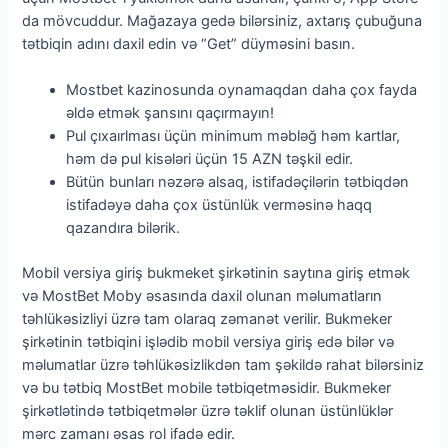
da mövcuddur. Mağazaya gedə bilərsiniz, axtarış çubuğuna
tətbiqin adını daxil edin və “Get” düyməsini basın.
Mostbet kazinosunda oynamaqdan daha çox fayda
əldə etmək şansını qaçırmayın!
Pul çıxaırlması üçün minimum məbləğ həm kartlar,
həm də pul kisələri üçün 15 AZN təşkil edir.
Bütün bunları nəzərə alsaq, istifadəçilərin tətbiqdən
istifadəyə daha çox üstünlük verməsinə haqq
qazandıra bilərik.
Mobil versiya giriş bukmeket şirkətinin saytına giriş etmək
və MostBet Moby əsasında daxil olunan məlumatların
təhlükəsizliyi üzrə tam olaraq zəmanət verilir. Bukmeker
şirkətinin tətbiqini işlədib mobil versiya giriş edə bilər və
məlumatlar üzrə təhlükəsizlikdən tam şəkildə rahat bilərsiniz
və bu tətbiq MostBet mobile tətbiqetməsidir. Bukmeker
şirkətlətində tətbiqetmələr üzrə təklif olunan üstünlüklər
mərc zamanı əsas rol ifadə edir.