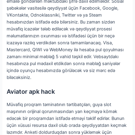
emailə göndərilən məktubdakı şifrə daxil edilməlidir. Sosial
şəbəkələr vasitəsilə qeydiyyat üçün Facebook, Google,
VKontakte, Odnoklassniki, Twitter və ya Steam
hesabınızdan istifadə edə bilərsiniz. Bu zaman sizdən
müvafiq icazələr tələb ediləcək və qeydiyyat prosesi
məlumatlarınızın oxunması və istifadəsi üçün bir neçə
icazəyə razılıq verdikdən sonra tamamlanacaq. Visa,
Mastercard, QIWI və WebMoney ilə hesaba pul qoyulması
zamanı minimal məbləğ 5 vahid təşkil edir. Vebsaytdakı
hesabınıza pul mədaxil etdikdən sonra məbləğ saniyələr
içində oyunçu hesabınızda görüləcək və siz mərc edə
biləcəksiniz.
Aviator apk hack
Müvafiq proqram təminatının tərtibatçıları, guya slot
maşınının orijinal qorunmasından yan keçməyə kömək
edəcək bir proqramdan istifadə etməyi təklif edirlər. Bunun
üçün xüsusi resursa daxil olub orada qeydiyyatdan keçmək
lazımdır. Anketi doldurduqdan sonra yükləmək üçün