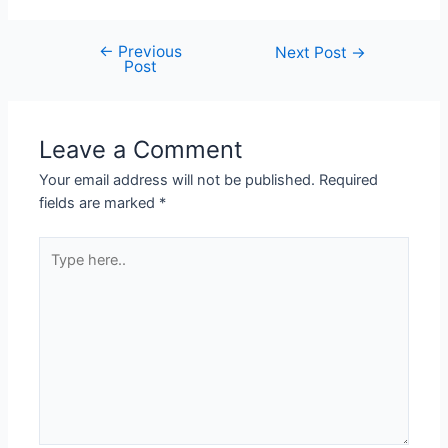
←
Previous
Post
Next Post
→
Post
navigation
Leave a Comment
Your email address will not be published.
Required
fields are marked
*
Type
here..