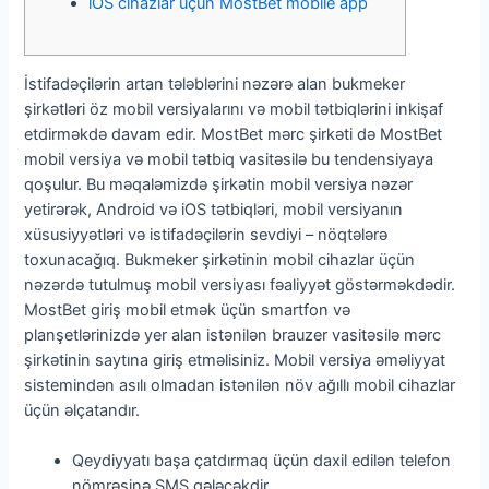
iOS cihazlar üçün MostBet mobile app
İstifadəçilərin artan tələblərini nəzərə alan bukmeker
şirkətləri öz mobil versiyalarını və mobil tətbiqlərini inkişaf
etdirməkdə davam edir. MostBet mərc şirkəti də MostBet
mobil versiya və mobil tətbiq vasitəsilə bu tendensiyaya
qoşulur. Bu məqaləmizdə şirkətin mobil versiya nəzər
yetirərək, Android və iOS tətbiqləri, mobil versiyanın
xüsusiyyətləri və istifadəçilərin sevdiyi – nöqtələrə
toxunacağıq. Bukmeker şirkətinin mobil cihazlar üçün
nəzərdə tutulmuş mobil versiyası fəaliyyət göstərməkdədir.
MostBet giriş mobil etmək üçün smartfon və
planşetlərinizdə yer alan istənilən brauzer vasitəsilə mərc
şirkətinin saytına giriş etməlisiniz. Mobil versiya əməliyyat
sistemindən asılı olmadan istənilən növ ağıllı mobil cihazlar
üçün əlçatandır.
Qeydiyyatı başa çatdırmaq üçün daxil edilən telefon
nömrəsinə SMS gələcəkdir.