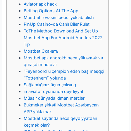
Aviator apk hack
Betting Options At The App
Mostbet ilovasini bepul yuklab olish
PinUp Casino-da Canlı Diler Ruleti
ToThe Method Download And Set Up
Mostbet App For Android And Ios 2022
Tip
Mostbet Скачать
Mostbet apk android: necə yükləmək və
quraşdırmaq olar
“Feyenoord”u çempion edən baş məşqçi
“Tottenhem” yolunda
Sağlamlığınız üçün çalışırıq
in aviator oyununda qeydiyyat
Müasir dünyada idman mərclər
Bukmeker şirkəti Mostbet Azərbaycan
APP yükləmək
MostBet saytında necə qeydiyyatdan
keçmək olar?