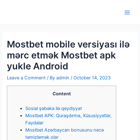
Skip
to
Main
content
Men
Mostbet mobile versiyası ilə
mərc etmək Mostbet apk
yukle Android
Leave a Comment
/ By
admin
/
October 14, 2023
Content
Sosial şəbəkə ilə qeydiyyat
Mostbet APK: Quraşdırma, Xüsusiyyətlər,
Faydalar
Mostbet Azerbaycan bonusunu necə
təmizləmək olar