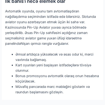
Ilk bahis’i necə elemek olar
Avtomatik oyunda, oyunu tam avtomatlaşdıran
nağdlaşdırma seçimindən istifadə edə bilərsiniz. Slotunda
aviator oyunu azerbaycan etmək üçün iki sahə var.
Kazinosunda Pin-Up Aviator yuvası ayrıca bölmədə
yerləşdirilib. Əsas Pin-Up səhifəsini açdığınız zaman
seçməlisiniz aviator game yuxarı üfüqi idarəetmə
panelindəNişan qırmızı rənglə vurğulanır.
Əmsal artdıqca yüksələcək və əsas odur ki, mərci
vaxtında bağlamaq.
Kart oyunları yeni başlayan istifadəçilərə tövsiyə
olunmur.
Bonus promosyonu avtomatik olaraq onun hesabına
köçürüləcək.
Müvafiq pəncərədə mərc məbləğini göstərin və
raundun başlamasını gözləyin.