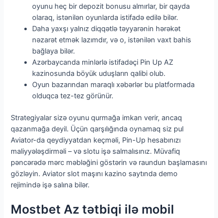
oyunu heç bir depozit bonusu almırlar, bir qayda
olaraq, istənilən oyunlarda istifadə edilə bilər.
Daha yaxşı yalnız diqqətlə təyyarənin hərəkət
nəzarət etmək lazımdır, və o, istənilən vaxt bahis
bağlaya bilər.
Azərbaycanda minlərlə istifadəçi Pin Up AZ
kazinosunda böyük uduşların qalibi olub.
Oyun bazarından maraqlı xəbərlər bu platformada
olduqca tez-tez görünür.
Strategiyalar sizə oyunu qurmağa imkan verir, ancaq
qazanmağa deyil. Üçün qarşılığında oynamaq siz pul
Aviator-da qeydiyyatdan keçməli, Pin-Up hesabınızı
maliyyələşdirməli – və slotu işə salmalısınız. Müvafiq
pəncərədə mərc məbləğini göstərin və raundun başlamasını
gözləyin. Aviator slot maşını kazino saytında demo
rejimində işə salına bilər.
Mostbet Az tətbiqi ilə mobil