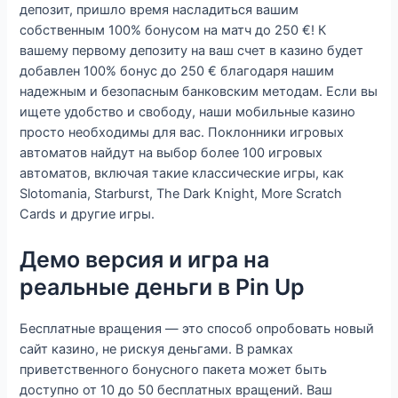
депозит, пришло время насладиться вашим
собственным 100% бонусом на матч до 250 €! К
вашему первому депозиту на ваш счет в казино будет
добавлен 100% бонус до 250 € благодаря нашим
надежным и безопасным банковским методам. Если вы
ищете удобство и свободу, наши мобильные казино
просто необходимы для вас. Поклонники игровых
автоматов найдут на выбор более 100 игровых
автоматов, включая такие классические игры, как
Slotomania, Starburst, The Dark Knight, More Scratch
Cards и другие игры.
Демо версия и игра на
реальные деньги в Pin Up
Бесплатные вращения — это способ опробовать новый
сайт казино, не рискуя деньгами. В рамках
приветственного бонусного пакета может быть
доступно от 10 до 50 бесплатных вращений. Ваш