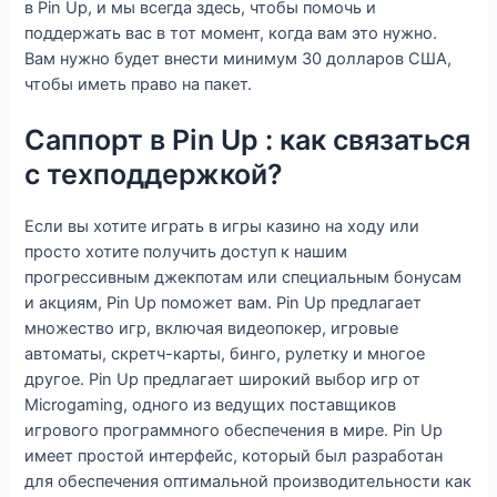
в Pin Up, и мы всегда здесь, чтобы помочь и
поддержать вас в тот момент, когда вам это нужно.
Вам нужно будет внести минимум 30 долларов США,
чтобы иметь право на пакет.
Саппорт в Pin Up : как связаться
с техподдержкой?
Если вы хотите играть в игры казино на ходу или
просто хотите получить доступ к нашим
прогрессивным джекпотам или специальным бонусам
и акциям, Pin Up поможет вам. Pin Up предлагает
множество игр, включая видеопокер, игровые
автоматы, скретч-карты, бинго, рулетку и многое
другое. Pin Up предлагает широкий выбор игр от
Microgaming, одного из ведущих поставщиков
игрового программного обеспечения в мире. Pin Up
имеет простой интерфейс, который был разработан
для обеспечения оптимальной производительности как