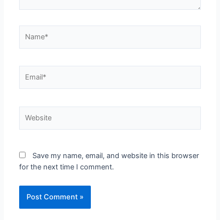
Name*
Email*
Website
Save my name, email, and website in this browser
for the next time I comment.