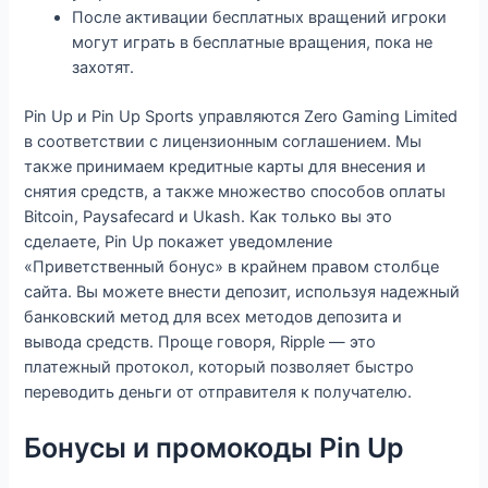
После активации бесплатных вращений игроки
могут играть в бесплатные вращения, пока не
захотят.
Pin Up и Pin Up Sports управляются Zero Gaming Limited
в соответствии с лицензионным соглашением. Мы
также принимаем кредитные карты для внесения и
снятия средств, а также множество способов оплаты
Bitcoin, Paysafecard и Ukash. Как только вы это
сделаете, Pin Up покажет уведомление
«Приветственный бонус» в крайнем правом столбце
сайта. Вы можете внести депозит, используя надежный
банковский метод для всех методов депозита и
вывода средств. Проще говоря, Ripple — это
платежный протокол, который позволяет быстро
переводить деньги от отправителя к получателю.
Бонусы и промокоды Pin Up