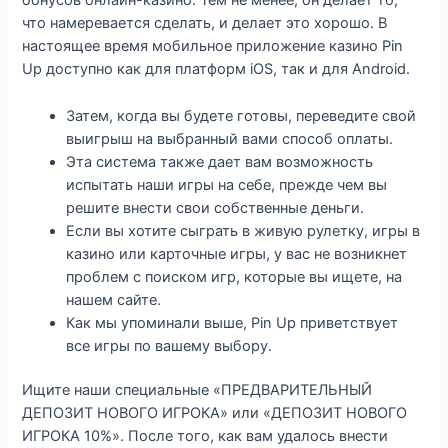
бонусов онлайн-казино. Тем не менее, он делает то,
что намеревается сделать, и делает это хорошо. В
настоящее время мобильное приложение казино Pin
Up доступно как для платформ iOS, так и для Android.
Затем, когда вы будете готовы, переведите свой
выигрыш на выбранный вами способ оплаты.
Эта система также дает вам возможность
испытать наши игры на себе, прежде чем вы
решите внести свои собственные деньги.
Если вы хотите сыграть в живую рулетку, игры в
казино или карточные игры, у вас не возникнет
проблем с поиском игр, которые вы ищете, на
нашем сайте.
Как мы упоминали выше, Pin Up приветствует
все игры по вашему выбору.
Ищите наши специальные «ПРЕДВАРИТЕЛЬНЫЙ
ДЕПОЗИТ НОВОГО ИГРОКА» или «ДЕПОЗИТ НОВОГО
ИГРОКА 10%». После того, как вам удалось внести