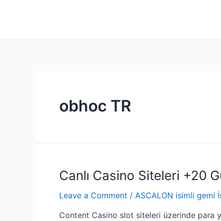
Skip
to
content
obhoc TR
Canlı Casino Siteleri +20 G
Leave a Comment
/
ASCALON isimli gemi İs
Content Casino slot siteleri üzerinde para 