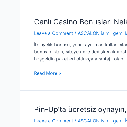
Casino
Slot
Canlı Casino Bonusları Nel
Güncel
Giriş
Leave a Comment
/
ASCALON isimli gemi İs
Adresi
İlk üyelik bonusu, yeni kayıt olan kullanıcı
bonus miktarı, siteye göre değişkenlik göste
hoşgeldin paketleri oldukça avantajlı olabil
Canlı
Read More »
Casino
Bonusları
Nelerdir?
Free
Pin-Up’ta ücretsiz oynayın,
Spin
Bedava
Leave a Comment
/
ASCALON isimli gemi İs
Rulet