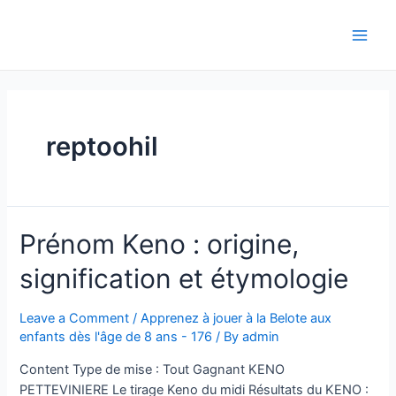
Skip
to
Main
content
Men
reptoohil
Prénom Keno : origine,
signification et étymologie
Leave a Comment
/
Apprenez à jouer à la Belote aux
enfants dès l'âge de 8 ans - 176
/ By
admin
Content Type de mise : Tout Gagnant KENO
PETTEVINIERE Le tirage Keno du midi Résultats du KENO :