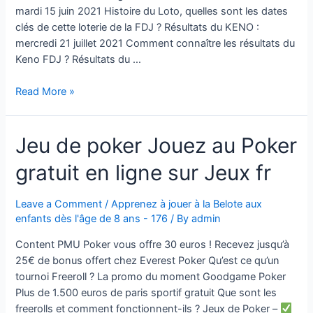
mardi 15 juin 2021 Histoire du Loto, quelles sont les dates
clés de cette loterie de la FDJ ? Résultats du KENO :
mercredi 21 juillet 2021 Comment connaître les résultats du
Keno FDJ ? Résultats du …
Prénom
Read More »
Keno
:
Jeu de poker Jouez au Poker
origine,
signification
gratuit en ligne sur Jeux fr
et
étymologie
Leave a Comment
/
Apprenez à jouer à la Belote aux
enfants dès l'âge de 8 ans - 176
/ By
admin
Content PMU Poker vous offre 30 euros ! Recevez jusqu’à
25€ de bonus offert chez Everest Poker Qu’est ce qu’un
tournoi Freeroll ? La promo du moment Goodgame Poker
Plus de 1.500 euros de paris sportif gratuit Que sont les
freerolls et comment fonctionnent-ils ? Jeux de Poker –