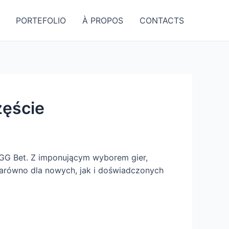
PORTEFOLIO
À PROPOS
CONTACTS
zęście
no GG Bet. Z imponującym wyborem gier,
arówno dla nowych, jak i doświadczonych