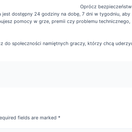
Oprócz bezpieczeństwa
a jest dostępny 24 godziny na dobę, 7 dni w tygodniu, ab
ujesz pomocy w grze, premii czy problemu technicznego, pr
cz do społeczności namiętnych graczy, którzy chcą uderzy
equired fields are marked
*