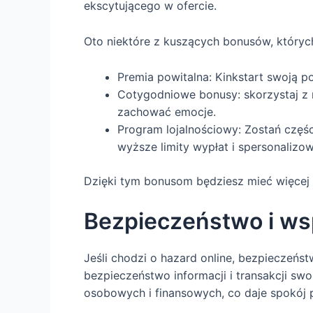
ekscytującego w ofercie.
Oto niektóre z kuszących bonusów, któryc
Premia powitalna: Kinkstart swoją p
Cotygodniowe bonusy: skorzystaj z 
zachować emocje.
Program lojalnościowy: Zostań częśc
wyższe limity wypłat i spersonalizow
Dzięki tym bonusom będziesz mieć więcej 
Bezpieczeństwo i ws
Jeśli chodzi o hazard online, bezpieczeńs
bezpieczeństwo informacji i transakcji s
osobowych i finansowych, co daje spokój 