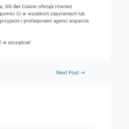
, GG Bet Casino oferuje również
y pomóc Ci w wszelkich zapytaniach lub
zyjazni i profesjonalni agenci wsparcia
ć w szczęście!
Next Post
→