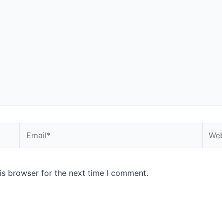
Email*
Webs
is browser for the next time I comment.