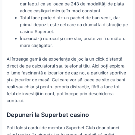
dar faptul ca se joaca pe 243 de modalități de plata
aduce castiguri micuțe în mod constant.
Totul face parte dintr-un pachet de bun venit, dar
primul depozit este cel care da drumul la distracție pe
casino Superbet.
Încearcă-ți norocul și cine știe, poate vei fi următorul
mare câștigător.
Ai întreaga gamă de experiențe de joc la un click distanță,
direct de pe calculatorul sau telefonul tău. Aici poți explora
o lume fascinantă a jocurilor de cazino, a pariurilor sportive
și a jocurilor de masă. Cei care vor să joace pe site cu bani
reali sau chiar şi pentru propria distracţie, fără a face tot
felul de investiţii în cont, pot începe prin deschiderea
contului.
Depuneri la Superbet casino
Poți folosi cardul de membru Superbet Club doar atunci
când pariezi în birouri și este complet gratuit să aplici