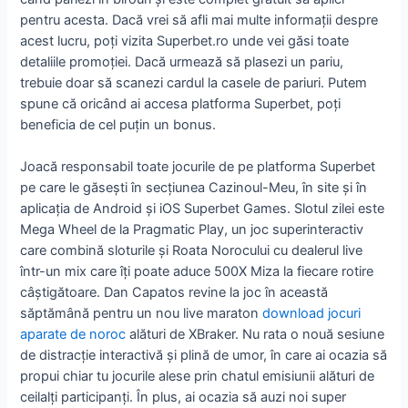
pentru acesta. Dacă vrei să afli mai multe informații despre
acest lucru, poți vizita Superbet.ro unde vei găsi toate
detaliile promoției. Dacă urmează să plasezi un pariu,
trebuie doar să scanezi cardul la casele de pariuri. Putem
spune că oricând ai accesa platforma Superbet, poți
beneficia de cel puțin un bonus.
Joacă responsabil toate jocurile de pe platforma Superbet
pe care le găsești în secțiunea Cazinoul-Meu, în site și în
aplicația de Android și iOS Superbet Games. Slotul zilei este
Mega Wheel de la Pragmatic Play, un joc superinteractiv
care combină sloturile și Roata Norocului cu dealerul live
într-un mix care îți poate aduce 500X Miza la fiecare rotire
câștigătoare. Dan Capatos revine la joc în această
săptămână pentru un nou live maraton
download jocuri
aparate de noroc
alături de XBraker. Nu rata o nouă sesiune
de distracție interactivă și plină de umor, în care ai ocazia să
propui chiar tu jocurile alese prin chatul emisiunii alături de
ceilalți participanți. În plus, ai ocazia să auzi noi super