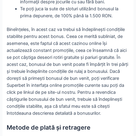
informaţii despre jocurile cu sau fără bani.
Te poți juca la sute de sloturi utilizând bonusul la
prima depunere, de 100% până la 1.500 RON.
Bineînțeles, în acest caz va trebui să îndeplinești condițiile
stabilite pentru acest bonus. Ceea ce merită subliniat, de
asemenea, este faptul că acest cazinou online își
actualizează constant promoțiile, ceea ce înseamnă că aici
se pot câștiga deseori rotiri gratuite și pariuri gratuite. În
acest caz, bonusul de bun venit poate fi împărțit în trei părți
și trebuie îndeplinite condițiile de rulaj a bonusului. Dacă
dorești să primești bonusul de bun venit, poți verificare
Superbet în interfața online promoțiile curente sau poți da
click pe linkul de pe site-ul nostru. Pentru a revendica
câștigurile bonusului de bun venit, trebuie să îndeplinești
condițiile stabilite, așa că sfatul meu este să citești
întotdeauna descrierea detaliată a bonusurilor.
Metode de plată și retragere