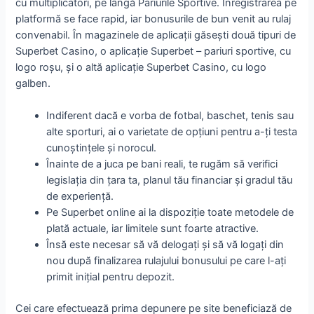
cu multiplicatori, pe lângă Pariurile Sportive. Înregistrarea pe
platformă se face rapid, iar bonusurile de bun venit au rulaj
convenabil. În magazinele de aplicații găsești două tipuri de
Superbet Casino, o aplicație Superbet – pariuri sportive, cu
logo roșu, și o altă aplicație Superbet Casino, cu logo
galben.
Indiferent dacă e vorba de fotbal, baschet, tenis sau
alte sporturi, ai o varietate de opțiuni pentru a-ți testa
cunoștințele și norocul.
Înainte de a juca pe bani reali, te rugăm să verifici
legislația din țara ta, planul tău financiar și gradul tău
de experiență.
Pe Superbet online ai la dispoziție toate metodele de
plată actuale, iar limitele sunt foarte atractive.
Însă este necesar să vă delogați și să vă logați din
nou după finalizarea rulajului bonusului pe care l-ați
primit inițial pentru depozit.
Cei care efectuează prima depunere pe site beneficiază de