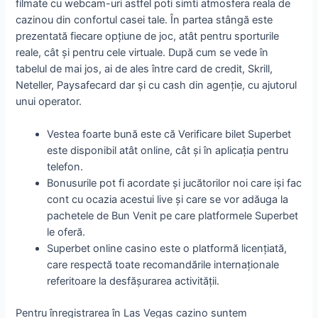
filmate cu webcam-uri astfel poti simti atmosfera reala de
cazinou din confortul casei tale. În partea stângă este
prezentată fiecare opțiune de joc, atât pentru sporturile
reale, cât și pentru cele virtuale. După cum se vede în
tabelul de mai jos, ai de ales între card de credit, Skrill,
Neteller, Paysafecard dar și cu cash din agenție, cu ajutorul
unui operator.
Vestea foarte bună este că Verificare bilet Superbet
este disponibil atât online, cât și în aplicația pentru
telefon.
Bonusurile pot fi acordate și jucătorilor noi care iși fac
cont cu ocazia acestui live și care se vor adăuga la
pachetele de Bun Venit pe care platformele Superbet
le oferă.
Superbet online casino este o platformă licențiată,
care respectă toate recomandările internaționale
referitoare la desfășurarea activității.
Pentru înregistrarea în Las Vegas cazino suntem